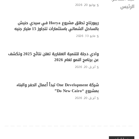
يوليو 20, 2026
ريبورتاج تطلق مشروع Horya في سيدي حنيش
بالساحل الشمالي باستثمارات تتجاوز 15 مليار جنيه
مايو 13, 2026
وادي دجلة للتنمية العقارية تعلن نتائج 2025 وتكشف
عن برنامج النمو لعام 2026
أبريل 20, 2026
شركة One Development تبدأ أعمال الحفر والبناء
بمشروع “Do New Cairo”
أبريل 20, 2026