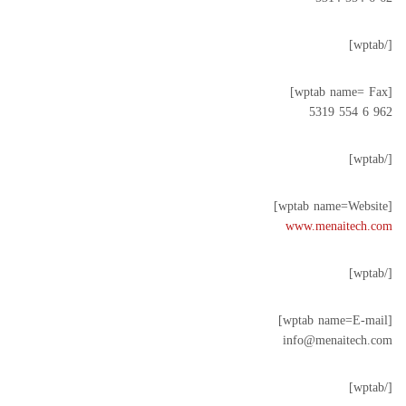
[/wptab]
[wptab name= Fax]
962 6 554 5319
[/wptab]
[wptab name=Website]
www.menaitech.com
[/wptab]
[wptab name=E-mail]
info@menaitech.com
[/wptab]