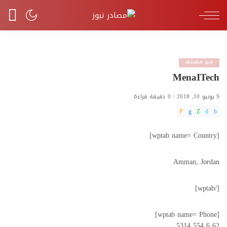
غير مصنف
MenaITech
يونيو 10, 2018
0 دقيقة قراءة
[wptab name= Country]
Amman, Jordan
[/wptab]
[wptab name= Phone]
62 6 554 5314