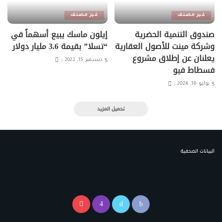
غير مصنف
غير مصنف
صندوق التنمية الحضرية
إيلون ماسك يبيع أسهماً في
وشركة مينت للأصول العقارية
“تسلا” بقيمة 3.6 مليار دولار
يعلنان عن إطلاق مشروع
ديسمبر 15, 2022
فسطاط فيو
يوليو 16, 2024
تحميل المزيد
البيانات الصحفية