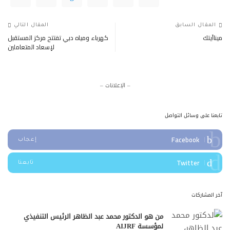
المقال السابق
المقال التالي
ميناآيتك
كهرباء ومياه دبي تفتتح مركز المستقبل
لإسعاد المتعاملين
– الإعلانات –
تابعنا على وسائل التواصل
Facebook
إعجاب
Twitter
تابعنا
آخر المشاركات
من هو الدكتور محمد عبد الظاهر الرئيس التنفيذي
لمؤسسة AIJRF