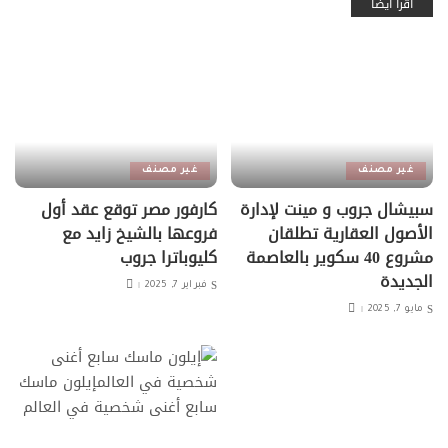
اقرأ أيضًا
غير مصنف
غير مصنف
سبيشال جروب و مينت لإدارة
كارفور مصر توقع عقد أول
الأصول العقارية تطلقان
فروعها بالشيخ زايد مع
مشروع 40 سكوير بالعاصمة
كليوباترا جروب
الجديدة
فبراير 7, 2025
مايو 7, 2025