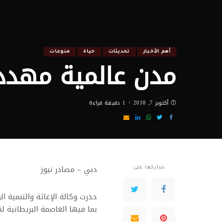
أهم الأخبار
تحديثات
حياة
منوعات
مدن عالمية مهدد
أكتوبر 7, 2018
1 دقيقة قراءة
دبي – مصادر نيوز
شاركها على
حذرت وكالة الإغاثة والتنمية ا
بما فيها العاصمة البريطانية لن