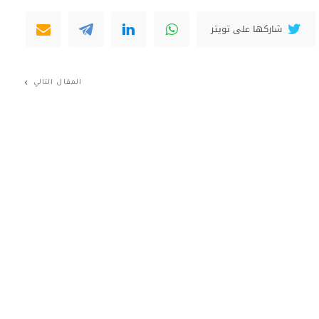
شاركها على تويتر
المقال التالي
تعرف على كبسولة المستقبل من
هايبرلوب