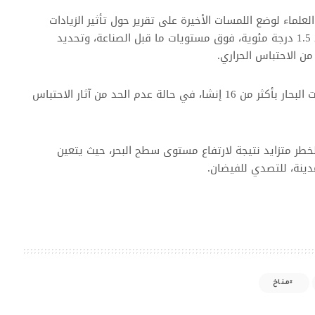
علماء لوضع اللمسات الأخيرة على تقرير حول تأثير الزيادات
العالمية في درجات الحرارة عند 1.5 درجة مئوية، فوق مستويات ما قبل الصناعة، وتحديد
 من الاحتباس الحراري.
ومن المتوقع أن ترتفع مستويات البحار بأكثر من 16 إنشا، في حالة عدم الحد من آثار الاحتباس
لخطر متزايد نتيجة لارتفاع مستوى سطح البحر، حيث يتعين
دينة، للتصدي للفيضان.
مناخ