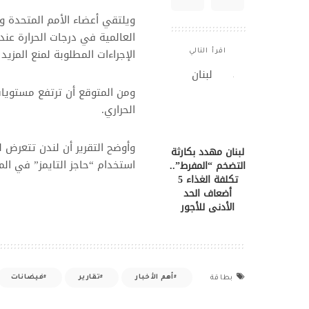
ويلتقي أعضاء الأمم المتحدة وال
الإجراءات المطلوبة لمنع المزيد
اقرأ التالي
الحراري.
وأوضح التقرير أن لندن تتعرض 
لبنان مهدد بكارثة
استخدام “حاجز التايمز” في الم
التضخم “المفرط”..
تكلفة الغذاء 5
أضعاف الحد
الأدنى للأجور
أهم الأخبار
تقارير
فيضانات
بطاقة