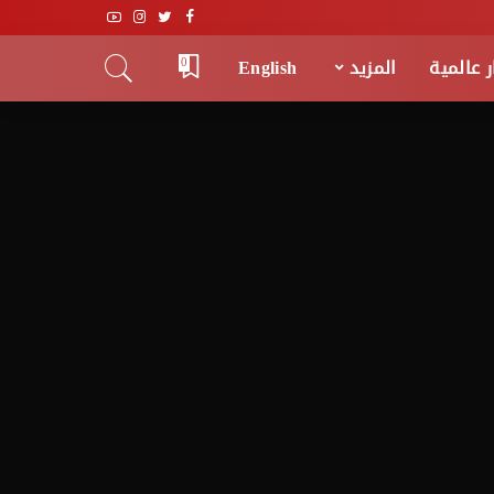
ر عالمية
المزيد
English
0