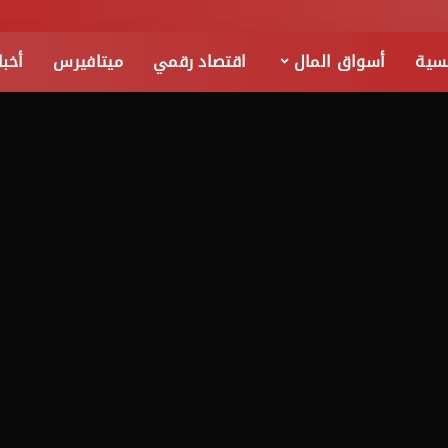
يسية
أسواق المال
اقتصاد رقمي
ميتافيرس
أخبا