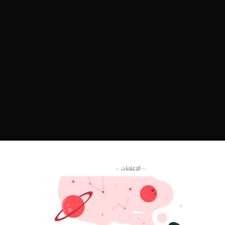
– الإعلانات –