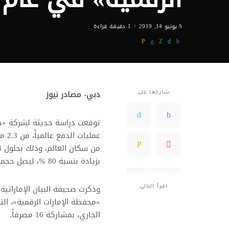
يونيو 14, 2019
1 دقيقة قراءة
دبي- مصادر نيوز
شاركها على
توقعت دراسة حديثة لشركة «جو
بزيادة بنسبة 80 %، ليصل حجمها سنوياً إلى أكثر من 9 تريليونات دولار.
وذكرت صحيفة البيان الإماراتية
اقرأ التالي
«محفظة الإمارات الرقمية»، الت
الجاري، بمشاركة 16 مصرفاً.