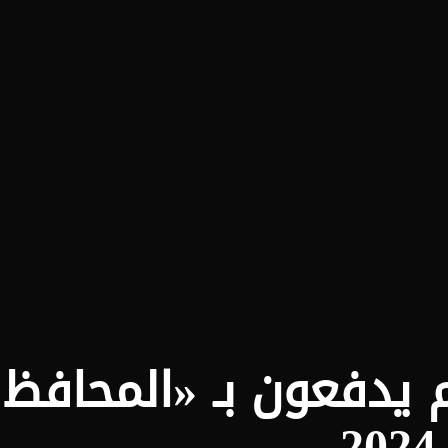
يدفعون بـ «المحافظ