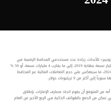
نيبر» للأبحاث، زيادة عدد مستخدمي المحافظ الرقمية في
عمليات الدفع عالمياً، من 2.3 مليار نسمة بنهاية 2019، إلى ما يقارب 4 مليارات نسمة، أو 50 %
من سكان العالم، وذلك بحلول 2024، ما سينعكس على حجم التعاملات المالية عبر المحافظ
 أنه من المتوقع أن يقوم اتحاد مصارف الإمارات، بإطلاق
ي تمكن من الدفع بالهواتف الذكية في الربع الأخير من العام