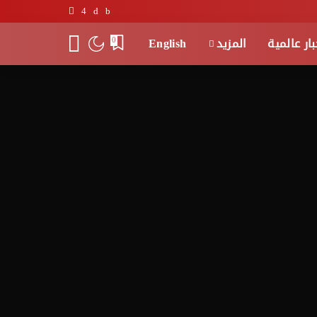
بار عالمية
المزيد
English
0