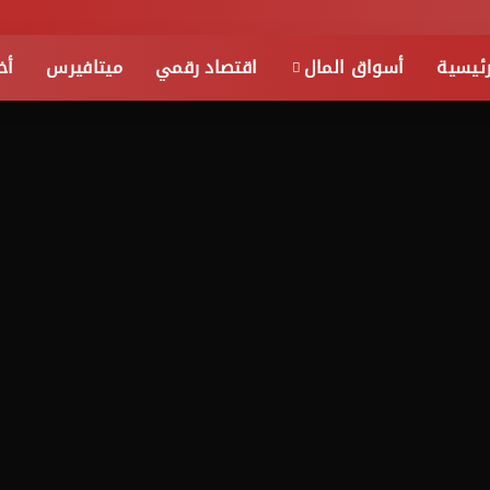
رئيسية
أسواق المال
اقتصاد رقمي
ميتافيرس
أخ