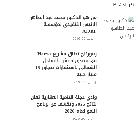
آخر المشاركات
من هو الدكتور محمد عبد الظاهر
الرئيس التنفيذي لمؤسسة
AIJRF
يوليو 20, 2026
ريبورتاج تطلق مشروع Horya
في سيدي حنيش بالساحل
الشمالي باستثمارات تتجاوز 15
مليار جنيه
مايو 13, 2026
وادي دجلة للتنمية العقارية تعلن
نتائج 2025 وتكشف عن برنامج
النمو لعام 2026
أبريل 20, 2026
شركة One Development تبدأ