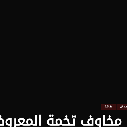
عمال
طاقة
ل مخاوف تخمة المعرو