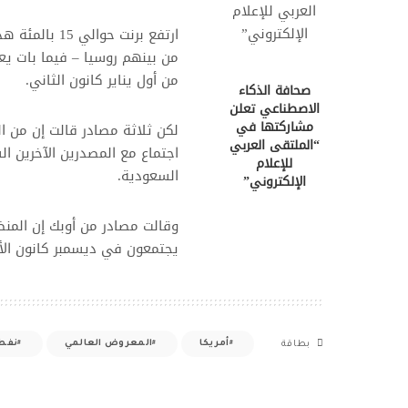
ارتفع برنت حو
من أول يناير كانون الثاني.
صحافة الذكاء
الاصطناعي تعلن
مشاركتها في
لكن ثلاثة مصادر قالت إن من ا
“الملتقى العربي
اجتماع مع المصدرين الآخرين ال
للإعلام
السعودية.
الإلكتروني”
وقالت مصادر من أوبك إن الم
يجتمعون في ديسمبر كانون الأو
أمريكا
المعروض العالمي
نفط
بطاقة