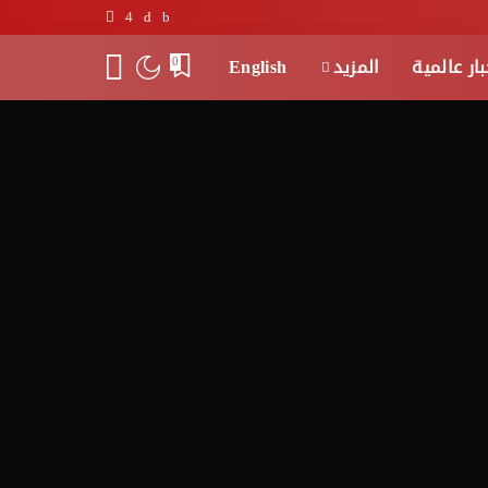
بار عالمية
المزيد
English
0