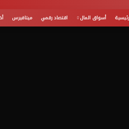
رئيسية
أسواق المال
اقتصاد رقمي
ميتافيرس
أخ