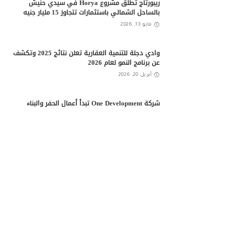
ريبورتاج تطلق مشروع Horya في سيدي حنيش
بالساحل الشمالي باستثمارات تتجاوز 15 مليار جنيه
مايو 13, 2026
وادي دجلة للتنمية العقارية تعلن نتائج 2025 وتكشف
عن برنامج النمو لعام 2026
أبريل 20, 2026
شركة One Development تبدأ أعمال الحفر والبناء
بمشروع “Do New Cairo”
أبريل 20, 2026
اقرأ أيضًا