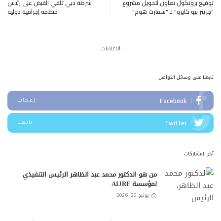
توقيع بروتكول تعاون لتحويل مشروع
شرطة دبي تلقي القبض على رئيس
“جرينز نيو كايرو” لـ “سمارت هوم”
منظمة إجرامية دولية
– الإعلانات –
تابعنا على وسائل التواصل
Facebook
إعجاب
Twitter
تابعنا
آخر المشاركات
من هو الدكتور محمد عبد الظاهر الرئيس التنفيذي
لمؤسسة AIJRF
يوليو 20, 2026