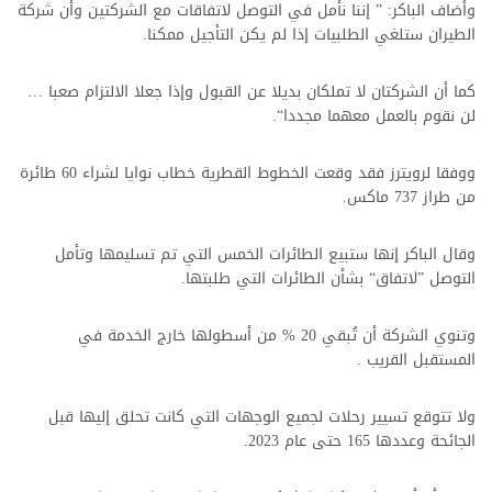
وأضاف الباكر: ” إننا نأمل في التوصل لاتفاقات مع الشركتين وأن شركة
الطيران ستلغي الطلبيات إذا لم يكن التأجيل ممكنا.
كما أن الشركتان لا تملكان بديلا عن القبول وإذا جعلا الالتزام صعبا …
لن نقوم بالعمل معهما مجددا“.
ووفقا لرويترز فقد وقعت الخطوط القطرية خطاب نوايا لشراء 60 طائرة
من طراز 737 ماكس.
وقال الباكر إنها ستبيع الطائرات الخمس التي تم تسليمها وتأمل
التوصل ”لاتفاق“ بشأن الطائرات التي طلبتها.
وتنوي الشركة أن تُبقي 20 % من أسطولها خارج الخدمة في
المستقبل القريب .
ولا تتوقع تسيير رحلات لجميع الوجهات التي كانت تحلق إليها قبل
الجائحة وعددها 165 حتى عام 2023.