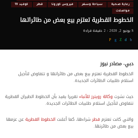
رعاية صحية
سياحة وسفر
فيروس كورونا
قطر
كوفيد 19
مواصلات
الخطوط القطرية تعتزم بيع بعض من طائراتها
يونيو 2, 2020
2 دقيقة قراءة
دبي- مصادر نيوز
الخطوط القطرية تعتزم بيع بعض من طائراتها و تتفاوض لتأجيل
استلام طلبيات الطائرات الجديدة.
حيث نشرت
وكالة رويترز للأنباء
تقريرا يفيد بأن الخطوط الطيران القطرية
تتفاوض لتأجيل استلام طلبيات الطائرات الجديدة.
والتي كانت تعتزم
قطر
شراءها، كما أعلنت
الخطوط القطرية
عن عزمها
بيع بعض من طائرتها.