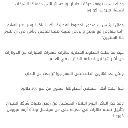
وذلك بسبب توقف حركة الطيران والخسائر التي حققتها الشركات
لانتشار فيروس كورونا.
وقال الرئيس التنفيذي للخطوط القطرية أكبر الباكر لرويترز عبر الهاتف:
”اننا نتفاوض مع بوينج وإيرباص لتلبية طلبنا للتأجيل ونأمل في أن يلتزم
كلا المنتجين“.
حيث قد طلبت الخطوط القطرية طائرات بعشرات المليارات من الدولارات
من أكبر شركتين لصناعة الطائرات في العالم.
ولكن بعد تهاوي الطلب على السفر جوا تراجعت عن الطلب.
كما أعلنت أنها ستقلص أسطولها المكون من نحو 200 طائرة.
وقد حذر الباكر، اليوم الثلاثاء الشركتين من رفض طلبات شركة الطيران
بتأجيل تسلم طائرات في معركة على من سيتحمل وطأة أزمة فيروس
كورونا.