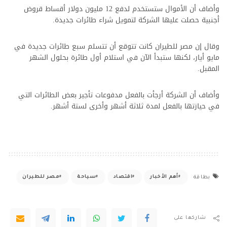
وأضاف أن الأموال ستستخدم لدفع 12 مليون دولار أقساط قروض
أجنبية حصلت عليها الشركة لتمويل شراء طائرات جديدة.
وقال إن مصر للطيران كانت تتوقع أن تتسلم سبع طائرات جديدة في
مايو أيار، لكنها ستبدأ الآن في استلام أول طائرة بحلول الشهر
المقبل.
وأضاف أن الشركة أرجأت بالفعل مدفوعات تأجير بعض الطائرات التي
في حيازتها بالفعل لمدة ثلاثة أشهر وأخرى لستة أشهر.
أهم الأخبار
اقتصاد
سياحة
مصر للطيران
بطاقة
شاركها على