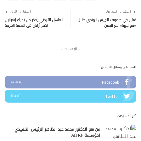
المقال السابق
المقال التالي
قتلى في صفوف الجيش الهندي خلال
العاهل الأردني يحذر من تحرك إسرائيل
«مواجهة» مع الصين
لضم أراض في الضفة الغربية
– الإعلانات –
تابعنا على وسائل التواصل
Facebook
إعجاب
Twitter
تابعنا
آخر المشاركات
من هو الدكتور محمد عبد الظاهر الرئيس التنفيذي
لمؤسسة AIJRF