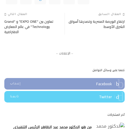
المقال السابق
المقال التالي
ارتفاع البورصة المصرية وتصدرها أسواق
تعاون بين “EXPO ONE” و “Grand
الشرق الأوسط
Technology” في عالم المعارض
الافتراضية
– الإعلانات –
تابعنا على وسائل التواصل
Facebook
إعجاب
Twitter
تابعنا
آخر المشاركات
من هو الدكتور محمد عبد الظاهر الرئيس التنفيذي