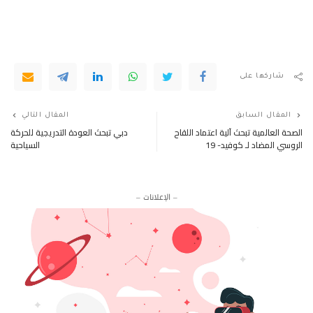
شاركها على
المقال السابق
المقال التالي
الصحة العالمية تبحث آلية اعتماد اللقاح
دبي تبحث العودة التدريجية للحركة
الروسي المضاد لـ كوفيد- 19
السياحية
– الإعلانات –