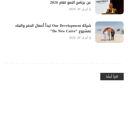
عن برنامج النمو لعام 2026
أبريل 20, 2026
شركة One Development تبدأ أعمال الحفر والبناء
بمشروع “Do New Cairo”
أبريل 20, 2026
اقرأ أيضًا
SLIDER
الإمارات
SLIDER
الذكاء الاصطناعي