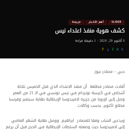
SLIDER
أهم الأخبار
جريمة
كشف هوية منفذ اعتداء نيس
أكتوبر 29, 2020
1 دقيقة قراءة
دبي – مصادر نيوز
أفادت مصادر مطلعة أن منفذ الاعتداء الذي قتل الخميس ثلاثة
أشخاص في كنيسة نوتردام في نيس تونسي في الـ 21 من العمر
وصل إلى اوروبا من جزيرة لامبيدوسا الإيطالية نهاية سبتمبر وفرنسا
مطلع اكتوبر، بحسب وكالات.
ويدعى الشاب وفقا للمصادر ابراهيم. ووصل نهاية الشهر الماضي
إلى لامبيدوسا حيث وضعته السلطات الإيطالية في الحجر قبل أن يرغم