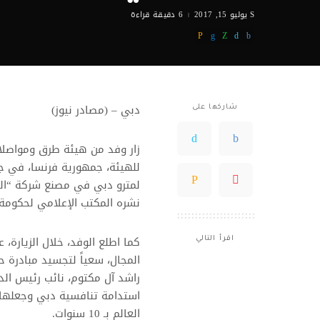
يوليو 15, 2017
6 دقيقة قراءة
دبي – (مصادر نيوز)
شاركها على
زار وفد من هيئة طرق ومواصلات
نشره المكتب الإعلامي لحكومة
كما اطلع الوفد، خلال الزيارة
اقرأ التالي
راشد آل مكتوم، نائب رئيس الدو
استدامة تنافسية دبي وجعلها 
العالم بـ 10 سنوات.