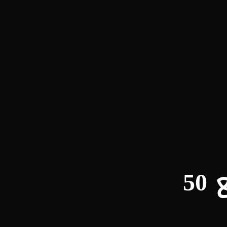
طرق ومواصلات دبي تتفقد عملية تصنيع 50