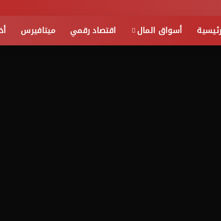
رئيسية
أسواق المال
اقتصاد رقمي
ميتافيرس
أخ