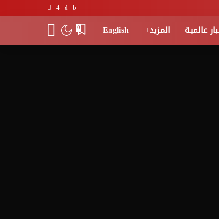
بار عالمية
المزيد
English
0