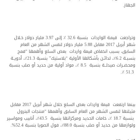
الجهاز.
وتراجعت قيمـة الواردات بنسبة 32.6 ٪ إلى 3.97 مليار دولار خـلال
شهر أبريل 2017 مقابل 5.88 مليار دولار لنفس الشهر من العام
السابق، بسبب انخفاض قيمة واردات بعض السلع وأهمها “قمح
بنسبــة 6.2٪، لدائـن بأشكالها الأولية “بلاستيك” بنسبة 21.3٪، أدويــة
ومحضــرات صيدلـــة بنسبة 8.5 ٪، مواد أولية من حديد أو صلب بنسبة
51.3 ٪.
بينما ارتفعت قيمة واردات بعض السلع خلال شهر أبريل 2017 مقابل
مثيلتها لنفس الشهر من العام السابق وأهمها “منتجات البترول
بنسبة 18.7 ٪، خامات الحديد ومركزاتها بنسبة 43.5٪، أنابيب ومواسير
ولوازمها من حديد أو صلب بنسبة 88.0٪، فول الصويا بنسبة 52.4%.