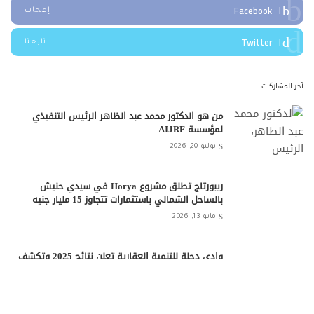
Facebook
إعجاب
Twitter
تابعنا
آخر المشاركات
من هو الدكتور محمد عبد الظاهر الرئيس التنفيذي
لمؤسسة AIJRF
يوليو 20, 2026
ريبورتاج تطلق مشروع Horya في سيدي حنيش
بالساحل الشمالي باستثمارات تتجاوز 15 مليار جنيه
مايو 13, 2026
وادي دجلة للتنمية العقارية تعلن نتائج 2025 وتكشف
عن برنامج النمو لعام 2026
أبريل 20, 2026