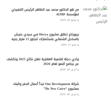
من هو الدكتور محمد عبد الظاهر الرئيس التنفيذي
لمؤسسة AIJRF
يوليو 20, 2026
ريبورتاج تطلق مشروع Horya في سيدي حنيش
بالساحل الشمالي باستثمارات تتجاوز 15 مليار جنيه
مايو 13, 2026
وادي دجلة للتنمية العقارية تعلن نتائج 2025 وتكشف
عن برنامج النمو لعام 2026
أبريل 20, 2026
شركة One Development تبدأ أعمال الحفر والبناء
بمشروع “Do New Cairo”
أبريل 20, 2026