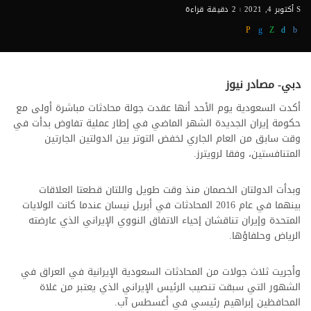
أكتوبر 4, 2021
2 دقيقة قراءة
دبي- مصادر نيوز
أكدت السعودية يوم الأحد أنها عقدت جولة محادثات مباشرة أولى مع
حكومة إيران الجديدة الشهر الماضي في إطار عملية تفاوض بدأت في
وقت سابق من العام الجاري لخفض التوتر بين الدولتين الجارتين
المتنافستين، وفقا لرويترز.
وبدأت الدولتان الخصمان منذ وقت طويل واللتان قطعتا العلاقات‭‭‬‬‬
بينهما في عام 2016 المحادثات في أبريل نيسان عندما كانت الولايات
المتحدة وإيران تناقشان إحياء الاتفاق النووي الإيراني الذي عارضته
الرياض وحلفاؤها.
وأجريت ثلاث جولات من المحادثات السعودية الإيرانية في العراق في
الشهور التي سبقت تنصيب الرئيس الإيراني الذي يعتبر من غلاة
المحافظين إبراهيم رئيسي في أغسطس آب.