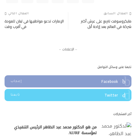
المقال السابق
المقال التالي
مايكروسوفت تتربع على عرش أكبر
الإمارات تدعو مواطنيها في لبنان للعودة
شركة في العالم بعد إزاحة أبل
في أقرب وقت
– الإعلانات –
تابعنا على وسائل التواصل
Facebook
إعجاب
Twitter
تابعنا
آخر المشاركات
من هو الدكتور محمد عبد الظاهر الرئيس التنفيذي
لمؤسسة AIJRF