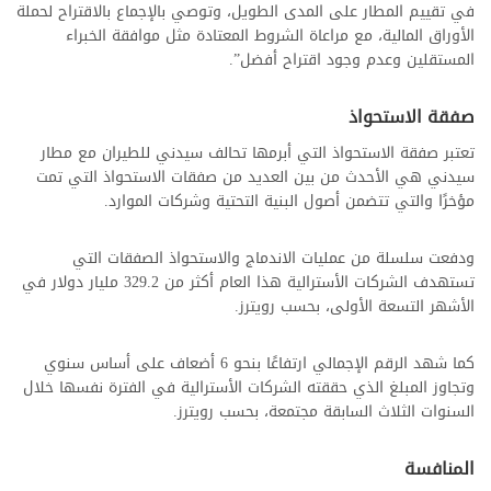
في تقييم المطار على المدى الطويل، وتوصي بالإجماع بالاقتراح لحملة
الأوراق المالية، مع مراعاة الشروط المعتادة مثل موافقة الخبراء
المستقلين وعدم وجود اقتراح أفضل”.
صفقة الاستحواذ
تعتبر صفقة الاستحواذ التي أبرمها تحالف سيدني للطيران مع مطار
سيدني هي الأحدث من بين العديد من صفقات الاستحواذ التي تمت
مؤخرًا والتي تتضمن أصول البنية التحتية وشركات الموارد.
ودفعت سلسلة من عمليات الاندماج والاستحواذ الصفقات التي
تستهدف الشركات الأسترالية هذا العام أكثر من 329.2 مليار دولار في
الأشهر التسعة الأولى، بحسب رويترز.
كما شهد الرقم الإجمالي ارتفاعًا بنحو 6 أضعاف على أساس سنوي
وتجاوز المبلغ الذي حققته الشركات الأسترالية في الفترة نفسها خلال
السنوات الثلاث السابقة مجتمعة، بحسب رويترز.
المنافسة