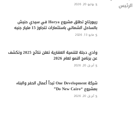
يوليو 20, 2026
ريبورتاج تطلق مشروع Horya في سيدي حنيش
بالساحل الشمالي باستثمارات تتجاوز 15 مليار جنيه
مايو 13, 2026
وادي دجلة للتنمية العقارية تعلن نتائج 2025 وتكشف
عن برنامج النمو لعام 2026
أبريل 20, 2026
شركة One Development تبدأ أعمال الحفر والبناء
بمشروع “Do New Cairo”
أبريل 20, 2026