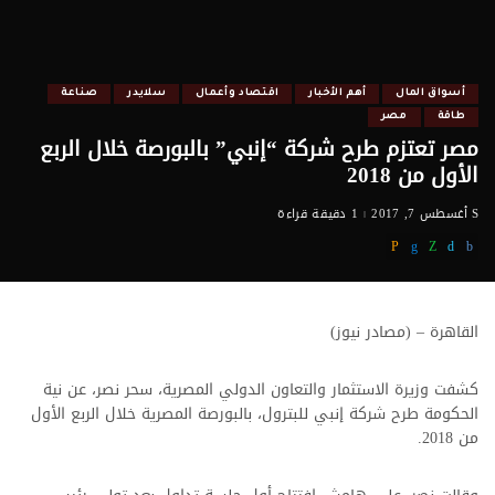
أسواق المال
أهم الأخبار
اقتصاد وأعمال
سلايدر
صناعة
طاقة
مصر
مصر تعتزم طرح شركة “إنبي” بالبورصة خلال الربع
الأول من 2018
أغسطس 7, 2017
1 دقيقة قراءة
القاهرة – (مصادر نيوز)
كشفت وزيرة الاستثمار والتعاون الدولي المصرية، سحر نصر، عن نية
الحكومة طرح شركة إنبي للبترول، بالبورصة المصرية خلال الربع الأول
من 2018.