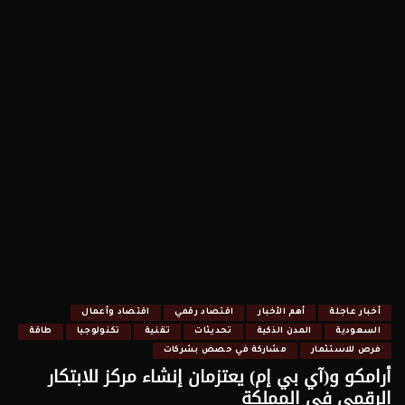
أخبار عاجلة
أهم الأخبار
اقتصاد رقمي
اقتصاد وأعمال
السعودية
المدن الذكية
تحديثات
تقنية
تكنولوجيا
طاقة
فرص للاستثمار
مشاركة في حصص بشركات
أرامكو و(آي بي إم) يعتزمان إنشاء مركز للابتكار
الرقمي في المملكة