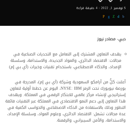
نوفمبر 1, 2022
4 دقيقة قراءة
دبي- مصادر نيوز
يهدف التعاون المشترك إلى التعامل مع التحديات الصناعية في
مجالات: الاقتصاد الدائري، والمواد الجديدة، والاستدامة، وسلسلة
الإمداد، والذكاء الاصطناعي، باستخدام تقنيات وخبرات (آي بي إم)
أعلنت كلٌّ من أرامكو السعودية وشركة (آي بي إم)، المدرجة في
بورصة نيويورك تحت الرمز NYSE: IBM، اليوم عن خطط أولية لتعاون
إستراتيجي لإنشاء مركز عالمي للابتكار الرقمي في المملكة. ويهدف
هذا التعاون إلى دعم النمو الاقتصادي في المملكة عبر التقنيات فائقة
التطور وذلك بالاستفادة من الذكاء الاصطناعي والحواسب الكمية في
عدة مجالات تشمل: الاقتصاد الدائري، وعلوم المواد، وسلسلة الإمداد،
والاستدامة، والأمن السيبراني، والرقمنة.