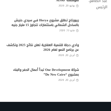
لمؤسسة AIJRF
يوليو 20, 2026
ريبورتاج تطلق مشروع Horya في سيدي حنيش
بالساحل الشمالي باستثمارات تتجاوز 15 مليار جنيه
مايو 13, 2026
وادي دجلة للتنمية العقارية تعلن نتائج 2025 وتكشف
عن برنامج النمو لعام 2026
أبريل 20, 2026
شركة One Development تبدأ أعمال الحفر والبناء
بمشروع “Do New Cairo”
أبريل 20, 2026