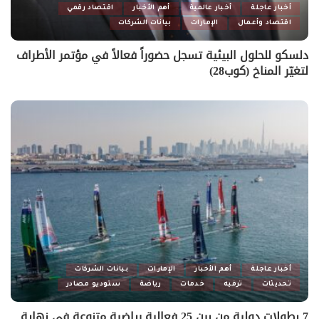
أخبار عاجلة
أخبار عالمية
أهم الأخبار
اقتصاد رقمي
اقتصاد وأعمال
الإمارات
بيانات الشركات
دلسكو للحلول البيئية تسجل حضوراً فعالاً في مؤتمر الأطراف
لتغيّر المناخ (كوب28)
أخبار عاجلة
أهم الأخبار
الإمارات
بيانات الشركات
تحديثات
ترفيه
خدمات
رياضة
ستوديو مصادر
7 بطولات دولية من بين 25 فعالية رياضية متنوعة في نهاية