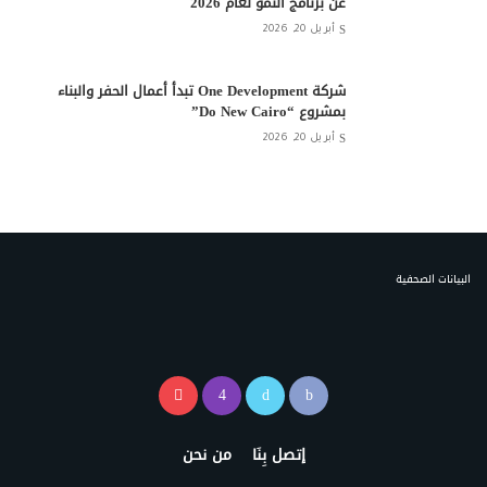
عن برنامج النمو لعام 2026
أبريل 20, 2026
شركة One Development تبدأ أعمال الحفر والبناء
بمشروع “Do New Cairo”
أبريل 20, 2026
البيانات الصحفية
إتصل بِنَا
من نحن