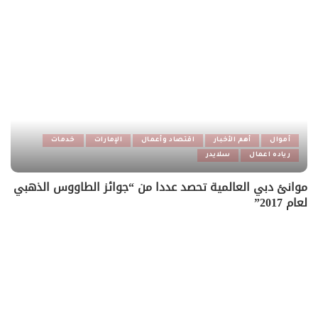
أموال
أهم الأخبار
اقتصاد وأعمال
الإمارات
خدمات
رياده اعمال
سلايدر
موانئ دبي العالمية تحصد عددا من “جوائز الطاووس الذهبي
لعام 2017”