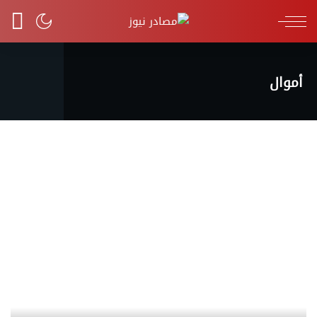
أموال