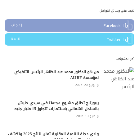
تابعنا على وسائل التواصل
Facebook
إعجاب
Twitter
تابعنا
آخر المشاركات
من هو الدكتور محمد عبد الظاهر الرئيس التنفيذي
لمؤسسة AIJRF
يوليو 20, 2026
ريبورتاج تطلق مشروع Horya في سيدي حنيش
بالساحل الشمالي باستثمارات تتجاوز 15 مليار جنيه
مايو 13, 2026
وادي دجلة للتنمية العقارية تعلن نتائج 2025 وتكشف