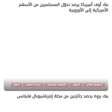
بنك أوف أميريكا يرصد تحوّل المستثمرين من الأسهم
الأمريكية إلى الأوروبية
أسواق المال
أموال
اقتصاد وأعمال
رياده اعمال
قطر
بنك بروة يحصد جائزتين من مجلة إنترناشيونال فاينانس