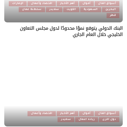
أسواق المال
أموال
أهم الأخبار
اقتصاد وأعمال
الإمارات
البحرين
السعودية
الكويت
سلايدر
سلطنة عمان
قطر
البنك الدولي يتوقع نموًا محدودًا لدول مجلس التعاون
الخليجي خلال العام الجاري
أسواق المال
أموال
أهم الأخبار
اقتصاد وأعمال
دول اخرى
رياده اعمال
سلايدر