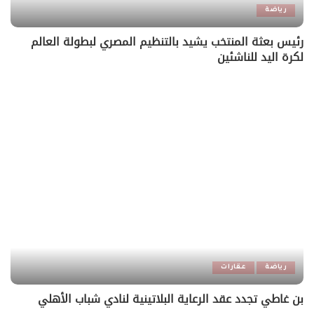
رياضة
رئيس بعثة المنتخب يشيد بالتنظيم المصري لبطولة العالم
لكرة اليد للناشئين
رياضة
عقارات
بن غاطي تجدد عقد الرعاية البلاتينية لنادي شباب الأهلي