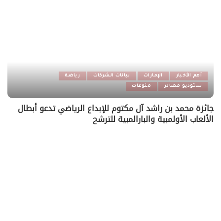
أهم الأخبار
الإمارات
بيانات الشركات
رياضة
ستوديو مصادر
منوعات
جائزة محمد بن راشد آل مكتوم للإبداع الرياضي تدعو أبطال
الألعاب الأولمبية والبارالمبية للترشح