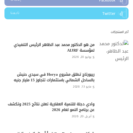
Twitter
تابعنا
آخر المشاركات
من هو الدكتور محمد عبد الظاهر الرئيس التنفيذي
لمؤسسة AIJRF
يوليو 20, 2026
ريبورتاج تطلق مشروع Horya في سيدي حنيش
بالساحل الشمالي باستثمارات تتجاوز 15 مليار جنيه
مايو 13, 2026
وادي دجلة للتنمية العقارية تعلن نتائج 2025 وتكشف
عن برنامج النمو لعام 2026
أبريل 20, 2026