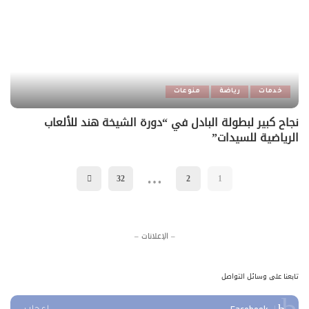
خدمات
رياضة
منوعات
نجاح كبير لبطولة البادل في “دورة الشيخة هند للألعاب
الرياضية للسيدات”
…
32
2
1
– الإعلانات –
تابعنا على وسائل التواصل
Facebook
إعجاب