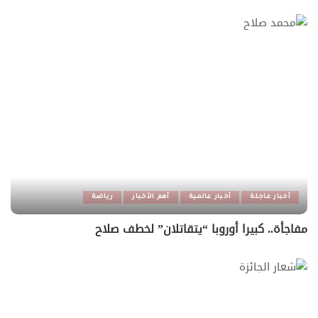
أخبار عاجلة
أخبار عالمية
أهم الأخبار
رياضة
مفاجأة.. كبيرا أوروبا “يتقاتلان” لخطف صلاح