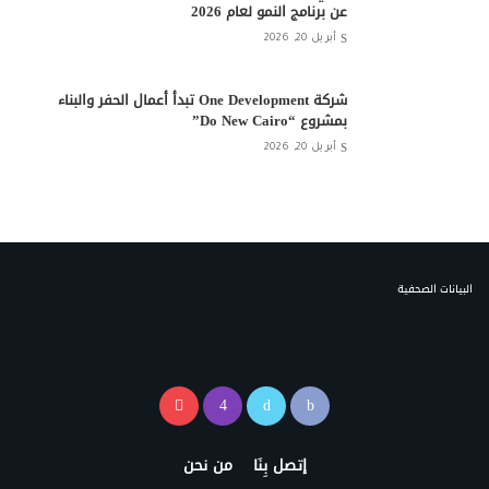
عن برنامج النمو لعام 2026
أبريل 20, 2026
شركة One Development تبدأ أعمال الحفر والبناء
بمشروع “Do New Cairo”
أبريل 20, 2026
البيانات الصحفية
إتصل بِنَا
من نحن