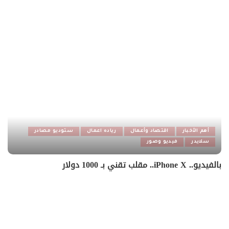
أهم الأخبار
اقتصاد وأعمال
رياده اعمال
ستوديو مصادر
سلايدر
فيديو وصور
بالفيديو.. iPhone X.. مقلب تقني بـ 1000 دولار