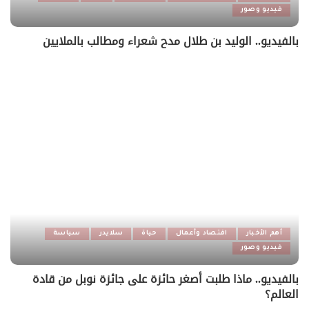
فيديو وصور
بالفيديو.. الوليد بن طلال مدح شعراء ومطالب بالملايين
أهم الأخبار
اقتصاد وأعمال
حياة
سلايدر
سياسة
فيديو وصور
بالفيديو.. ماذا طلبت أصغر حائزة على جائزة نوبل من قادة
العالم؟