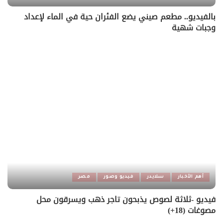
بالفيديو.. مطعم صيني يضع الفئران حية في الماء لإعداد
وجبات شهية
أهم الأخبار
سلايدر
فيديو وصور
مصر
فيديو -ثلاثة لصوص يذبحون تاجر ذهب ويسرقون محل
مصوغات (18+)‎‏